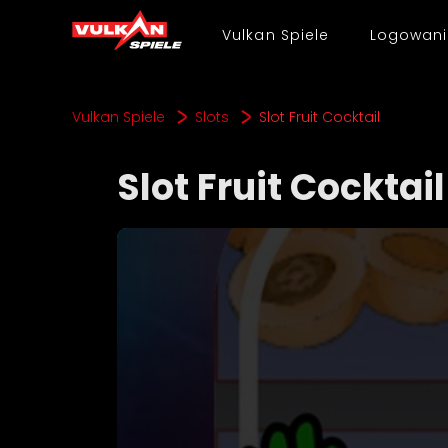
Vulkan Spiele
Logowani
Vulkan Spiele
Slots
Slot Fruit Cocktail
Slot Fruit Cocktail