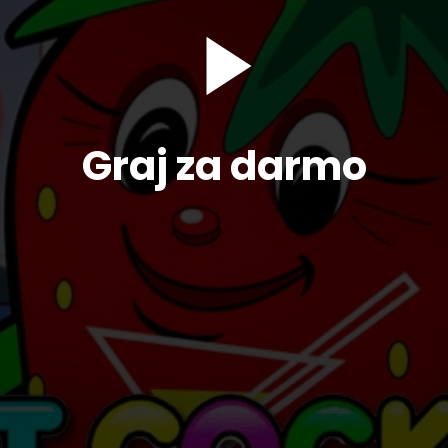
Graj za darmo